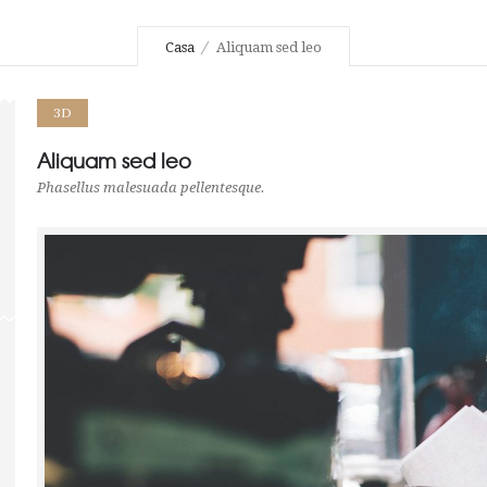
Casa
Aliquam sed leo
3D
Aliquam sed leo
Phasellus malesuada pellentesque.