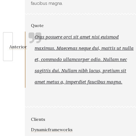
faucibus magna.
Quote
Cras posuere orci sit amet nisi euismod
Anterior
maximus. Maecenas neque dui, mattis ut nulla
et, commodo ullamcorper odio. Nullam nec
sagittis dui. Nullam nibh lacus, pretium sit
amet metus a, imperdiet faucibus magna.
Clients
Dynamicframeworks