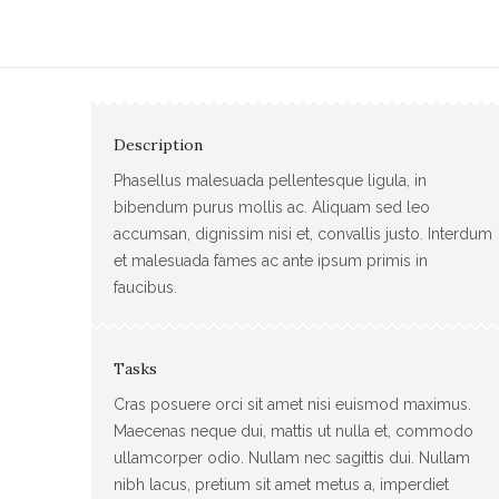
Description
Phasellus malesuada pellentesque ligula, in
bibendum purus mollis ac. Aliquam sed leo
accumsan, dignissim nisi et, convallis justo. Interdum
et malesuada fames ac ante ipsum primis in
faucibus.
Tasks
Cras posuere orci sit amet nisi euismod maximus.
Maecenas neque dui, mattis ut nulla et, commodo
ullamcorper odio. Nullam nec sagittis dui. Nullam
nibh lacus, pretium sit amet metus a, imperdiet