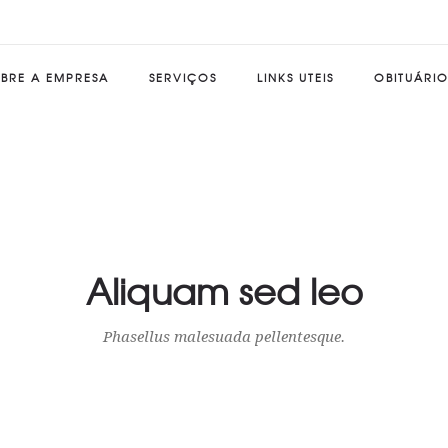
BRE A EMPRESA
SERVIÇOS
LINKS UTEIS
OBITUÁRI
Aliquam sed leo
Phasellus malesuada pellentesque.