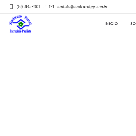
(16) 3145-1811
contato@sindruralpp.com.br
INICIO
SO