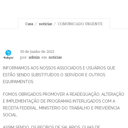
Casa
noticias
COMUNICADO URGENTE
30 de junho de 2023
por
admin
em
noticias
INFORMAMOS AOS NOSSOS ASSOCIADOS E USUÁRIOS QUE
ESTÃO SENDO SUBSTITUÍDOS O SERVIDOR E OUTROS
EQUIPAMENTOS.
FOMOS OBRIGADOS PROMOVER A READEQUAÇÃO, ALTERAÇÃO
E IMPLEMENTAÇÃO DE PROGRAMAS INTERLIGADOS COM A
RECEITA FEDERAL, MINISTÉRIO DO TRABALHO E PREVIDÊNCIA
SOCIAL.
ASSIM SENDO, OS RECIBOS DE SALÁRIOS, GUIAS DE