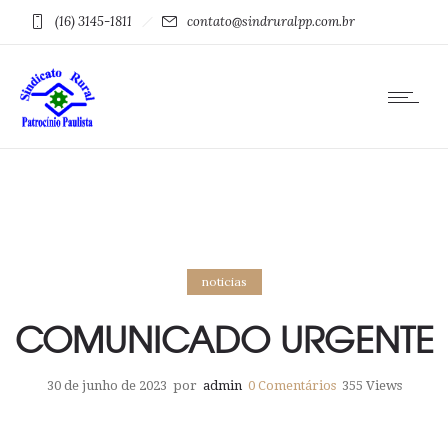
(16) 3145-1811
contato@sindruralpp.com.br
noticias
COMUNICADO URGENTE
30 de junho de 2023
por
admin
0
Comentários
355 Views