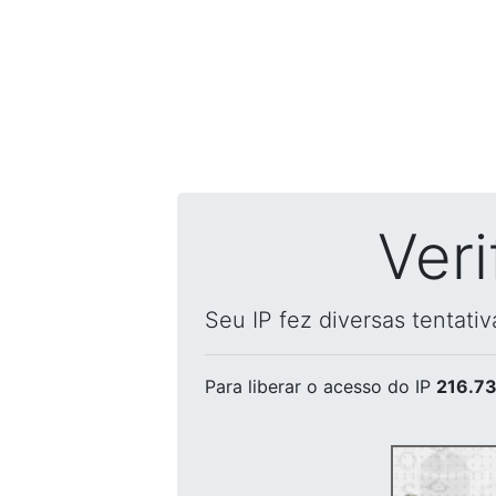
Ver
Seu IP fez diversas tentati
Para liberar o acesso
do IP
216.73