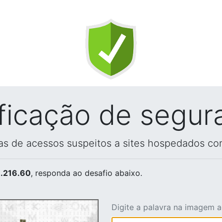
ificação de segur
vas de acessos suspeitos a sites hospedados co
.216.60
, responda ao desafio abaixo.
Digite a palavra na imagem 