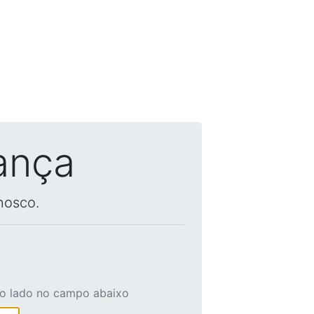
ança
nosco.
ao lado no campo abaixo